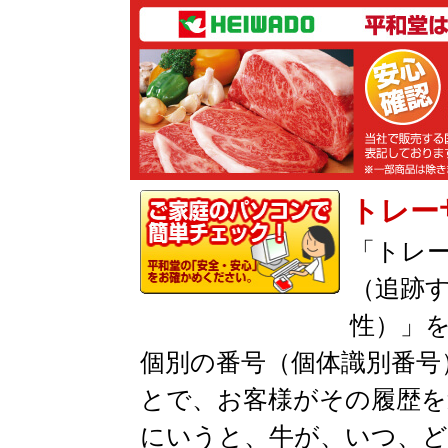
トレー
「トレ
（追跡
性）」を
個別の番号（個体識別番号
とで、お客様がその履歴を
にいうと、牛が、いつ、